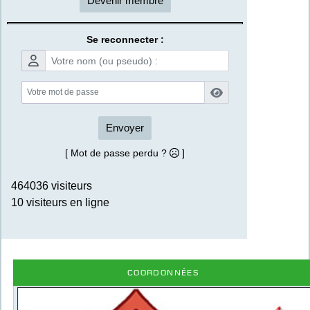
Devenir membre
Se reconnecter :
Envoyer
[ Mot de passe perdu ?
]
464036 visiteurs
10 visiteurs en ligne
Coordonnées