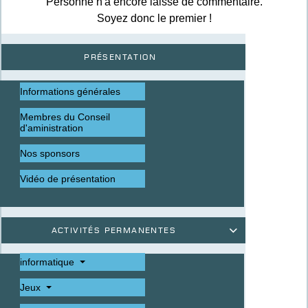
Personne n'a encore laissé de commentaire.
Soyez donc le premier !
Présentation
Informations générales
Membres du Conseil
d'aministration
Nos sponsors
Vidéo de présentation
Activités permanentes

informatique
Jeux