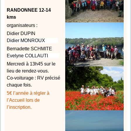
RANDONNEE 12-14
kms
organisateurs :
Didier DUPIN
Didier MONROUX
Bernadette SCHMITE
Evelyne COLLAUTI
Mercredi à 13h45 sur le
lieu de rendez-vous.
Co-voiturage : RV précisé
chaque fois.
5€ l’année à régler à
l’Accueil lors de
l’inscription.