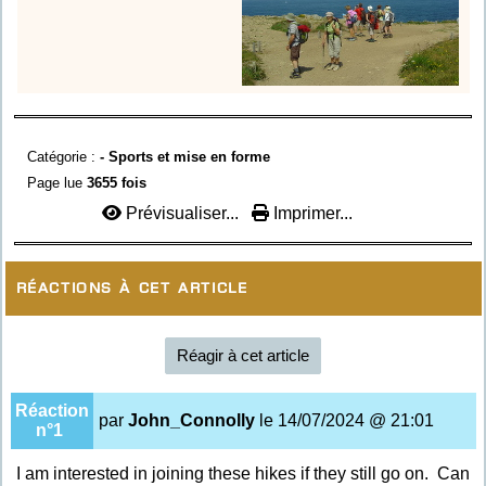
Catégorie :
-
Sports et mise en forme
Page lue
3655 fois
Prévisualiser...
Imprimer...
Réactions à cet article
Réagir à cet article
Réaction
par
John_Connolly
le 14/07/2024 @ 21:01
n°1
I am interested in joining these hikes if they still go on. Can