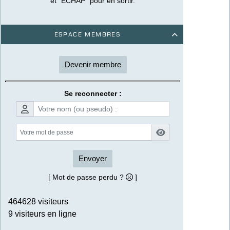
et "ECHAP" pour en sortir.
Espace membres

Devenir membre
Se reconnecter :
Envoyer
[ Mot de passe perdu ?
]
464628 visiteurs
9 visiteurs en ligne