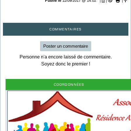
Publié le
11/09/2017 @ 14:02
|
|
|
Commentaires
Poster un commentaire
Personne n'a encore laissé de commentaire.
Soyez donc le premier !
Coordonnées